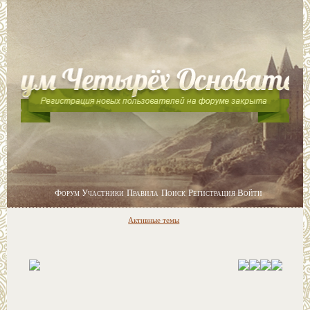
Форум
Участники
Правила
Поиск
Регистрация
Войти
Активные темы