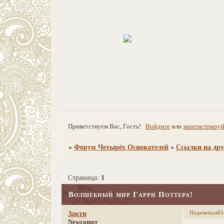
Приветствуем Вас, Гость!
Войдите
или
зарегистрируй
»
Форум Четырёх Основателей
»
Ссылки на др
Страница:
1
Волшебный мир Гарри Поттера!
Поделиться
05
Закти
Newcomer