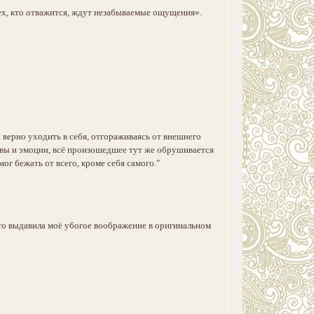
тех, кто отважится, ждут незабываемые ощущения».
о верно уходить в себя, отгораживаясь от внешнего
ервы и эмоции, всё произошедшее тут же обрушивается
ог бежать от всего, кроме себя самого."
что выдавила моё убогое воображение в оригинальном