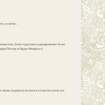
о, если бы...
некая сила, более чудесная и одновременно более
Гарри Поттер и Орден Феникса»).
 вновь подняться на ноги и отомстить всем, кто