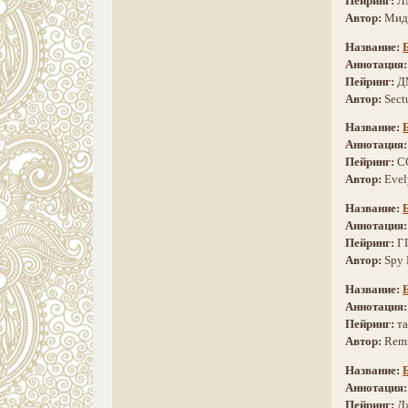
Пейринг:
Л
Автор:
Мид
Название:
Аннотация
Пейринг:
Д
Автор:
Sec
Название:
Аннотация
Пейринг:
С
Автор:
Eve
Название:
Аннотация
Пейринг:
Г
Автор:
Spy 
Название:
Аннотация
Пейринг:
т
Автор:
Remi
Название:
Аннотация
Пейринг:
Д