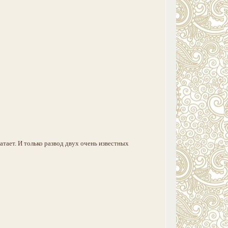
хватает. И только развод двух очень известных