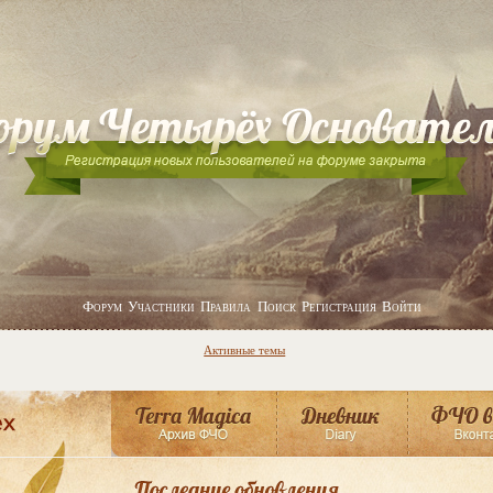
Форум
Участники
Правила
Поиск
Регистрация
Войти
Активные темы