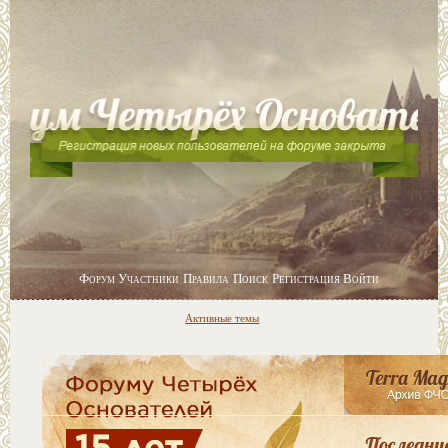
Форум
Участники
Правила
Поиск
Регистрация
Войти
Активные темы