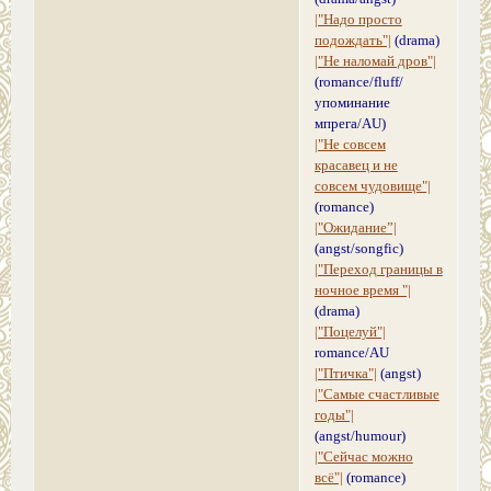
|"Надо просто
подождать"|
(drama)
|"Не наломай дров"|
(romance/fluff/
упоминание
мпрега/AU)
|"Не совсем
красавец и не
совсем чудовище"|
(romance)
|"Ожидание”|
(angst/songfic)
|"Переход границы в
ночное время "|
(drama)
|"Поцелуй"|
romance/AU
|"Птичка"|
(аngst)
|"Самые счастливые
годы"|
(angst/humour)
|"Сейчас можно
всё"|
(romance)