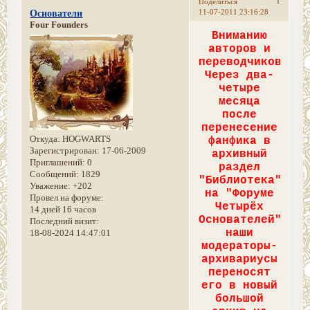
1
Поделиться
11-07-2011 23:16:28
Основатели
Four Founders
Вниманию
авторов и
переводчиков!
Через два-
четыре
месяца
после
перенесение
Откуда:
HOGWARTS
фанфика в
Зарегистрирован
: 17-06-2009
архивный
Приглашений:
0
раздел
Сообщений:
1829
"Библиотека"
Уважение:
+202
на "Форуме
Провел на форуме:
Четырёх
14 дней 16 часов
Основателей"
Последний визит:
наши
18-08-2024 14:47:01
модераторы-
архивариусы
переносят
его в новый
большой