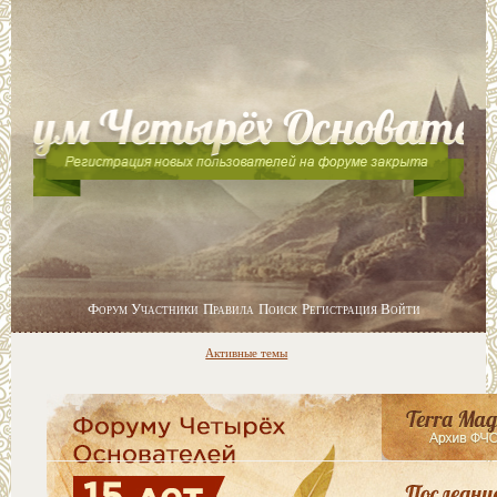
Форум
Участники
Правила
Поиск
Регистрация
Войти
Активные темы