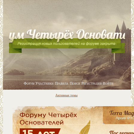
Форум
Участники
Правила
Поиск
Регистрация
Войти
Активные темы