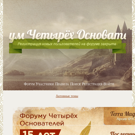
Форум
Участники
Правила
Поиск
Регистрация
Войти
Активные темы